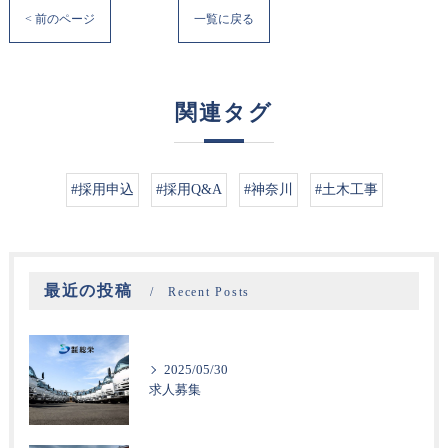
< 前のページ
一覧に戻る
関連タグ
#採用申込
#採用Q&A
#神奈川
#土木工事
最近の投稿
Recent Posts
2025/05/30
求人募集