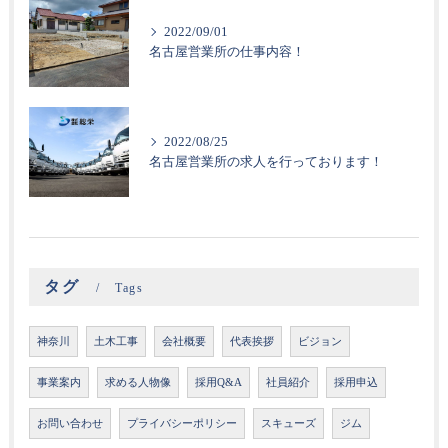
2022/09/01
名古屋営業所の仕事内容！
2022/08/25
名古屋営業所の求人を行っております！
タグ
Tags
神奈川
土木工事
会社概要
代表挨拶
ビジョン
事業案内
求める人物像
採用Q&A
社員紹介
採用申込
お問い合わせ
プライバシーポリシー
スキューズ
ジム