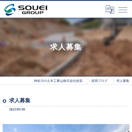
求人募集
神奈川の土木工事は株式会社総栄
採用ブログ
求人募集
求人募集
2025/05/30