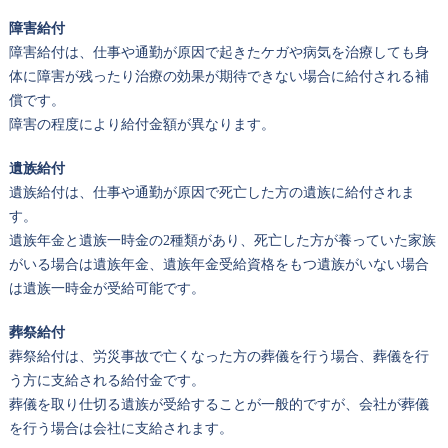
障害給付
障害給付は、仕事や通勤が原因で起きたケガや病気を治療しても身
体に障害が残ったり治療の効果が期待できない場合に給付される補
償です。
障害の程度により給付金額が異なります。
遺族給付
遺族給付は、仕事や通勤が原因で死亡した方の遺族に給付されま
す。
遺族年金と遺族一時金の2種類があり、死亡した方が養っていた家族
がいる場合は遺族年金、遺族年金受給資格をもつ遺族がいない場合
は遺族一時金が受給可能です。
葬祭給付
葬祭給付は、労災事故で亡くなった方の葬儀を行う場合、葬儀を行
う方に支給される給付金です。
葬儀を取り仕切る遺族が受給することが一般的ですが、会社が葬儀
を行う場合は会社に支給されます。