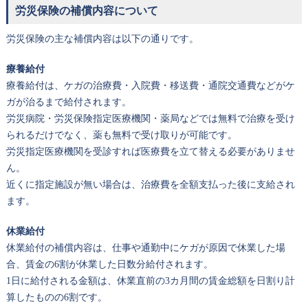
労災保険の補償内容について
労災保険の主な補償内容は以下の通りです。
療養給付
療養給付は、ケガの治療費・入院費・移送費・通院交通費などがケ
ガが治るまで給付されます。
労災病院・労災保険指定医療機関・薬局などでは無料で治療を受け
られるだけでなく、薬も無料で受け取りが可能です。
労災指定医療機関を受診すれば医療費を立て替える必要がありませ
ん。
近くに指定施設が無い場合は、治療費を全額支払った後に支給され
ます。
休業給付
休業給付の補償内容は、仕事や通勤中にケガが原因で休業した場
合、賃金の6割が休業した日数分給付されます。
1日に給付される金額は、休業直前の3カ月間の賃金総額を日割り計
算したものの6割です。