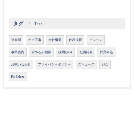
タグ
Tags
神奈川
土木工事
会社概要
代表挨拶
ビジョン
事業案内
求める人物像
採用Q&A
社員紹介
採用申込
お問い合わせ
プライバシーポリシー
スキューズ
ジム
Fit Beleza