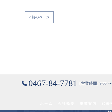
< 前のページ
0467-84-7781
[営業時間] 9:00 〜
ホーム
会社概要
事業案内
代表