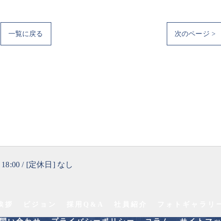
一覧に戻る
次のページ >
 18:00 / [定休日] なし
挨拶
ビジョン
採用Q&A
社員紹介
フォトギャラリ