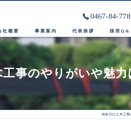
0467-84-778
会社概要
事業案内
代表挨拶
採用Q&
ビジョン
木工事のやりがいや魅力
神奈川の土木工事