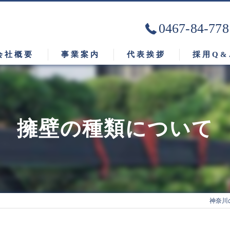
0467-84-778
会社概要
事業案内
代表挨拶
採用Q&
ビジョン
擁壁の種類について
神奈川