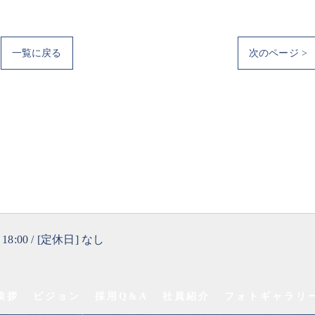
一覧に戻る
次のページ >
 18:00 / [定休日] なし
挨拶
ビジョン
採用Q&A
社員紹介
フォトギャラリ