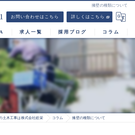
擁壁の種類について
1
お問い合わせはこちら
詳しくはこちら
A
求人一覧
採用ブログ
コラム
の土木工事は株式会社総栄
コラム
擁壁の種類について