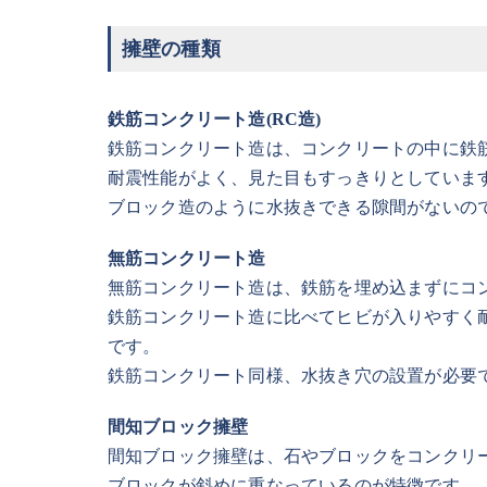
擁壁の種類
鉄筋コンクリート造(RC造)
鉄筋コンクリート造は、コンクリートの中に鉄
耐震性能がよく、見た目もすっきりとしていま
ブロック造のように水抜きできる隙間がないの
無筋コンクリート造
無筋コンクリート造は、鉄筋を埋め込まずにコ
鉄筋コンクリート造に比べてヒビが入りやすく
です。
鉄筋コンクリート同様、水抜き穴の設置が必要
間知ブロック擁壁
間知ブロック擁壁は、石やブロックをコンクリ
ブロックが斜めに重なっているのが特徴です。