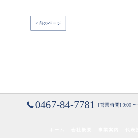
< 前のページ
0467-84-7781
[営業時間] 9:00 〜
ホーム
会社概要
事業案内
代表