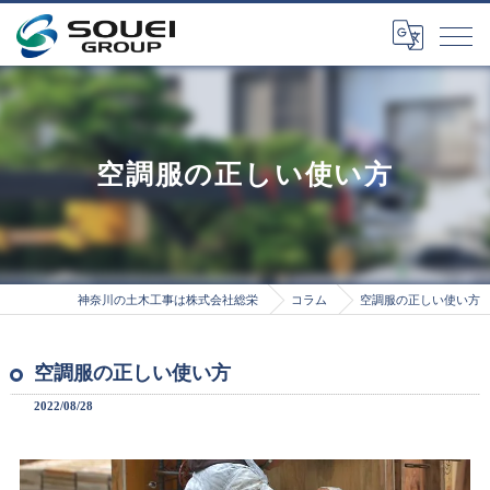
空調服の正しい使い方
神奈川の土木工事は株式会社総栄
コラム
空調服の正しい使い方
空調服の正しい使い方
2022/08/28