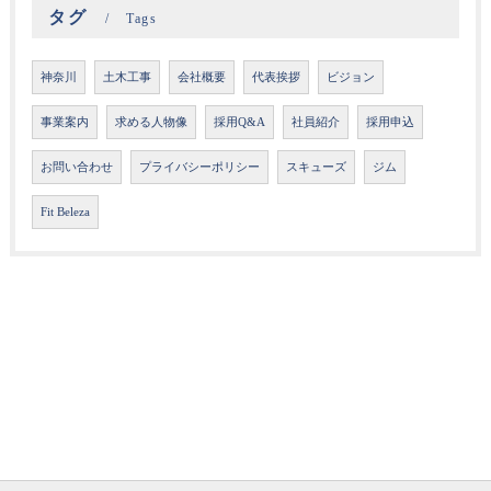
タグ
Tags
神奈川
土木工事
会社概要
代表挨拶
ビジョン
事業案内
求める人物像
採用Q&A
社員紹介
採用申込
お問い合わせ
プライバシーポリシー
スキューズ
ジム
Fit Beleza