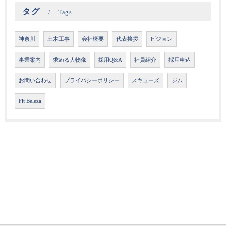
タグ
Tags
神奈川
土木工事
会社概要
代表挨拶
ビジョン
事業案内
求める人物像
採用Q&A
社員紹介
採用申込
お問い合わせ
プライバシーポリシー
スキューズ
ジム
Fit Beleza