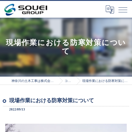
現場作業における防寒対策につい
て
神奈川の土木工事は株式会社総栄
コラム
現場作業における防寒対策について
現場作業における防寒対策について
2022/09/13