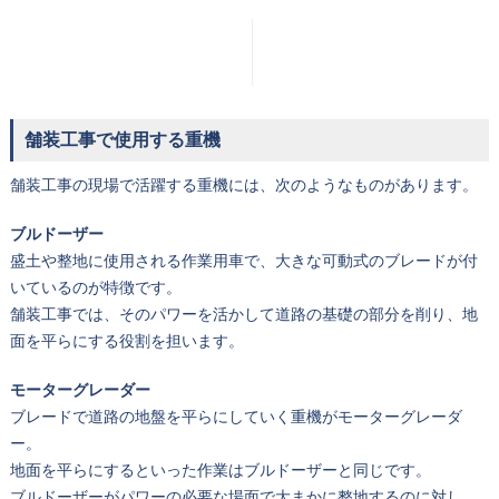
舗装工事で使用する重機
舗装工事の現場で活躍する重機には、次のようなものがあります。
ブルドーザー
盛土や整地に使用される作業用車で、大きな可動式のブレードが付
いているのが特徴です。
舗装工事では、そのパワーを活かして道路の基礎の部分を削り、地
面を平らにする役割を担います。
モーターグレーダー
ブレードで道路の地盤を平らにしていく重機がモーターグレーダ
ー。
地面を平らにするといった作業はブルドーザーと同じです。
ブルドーザーがパワーの必要な場面で大まかに整地するのに対し、