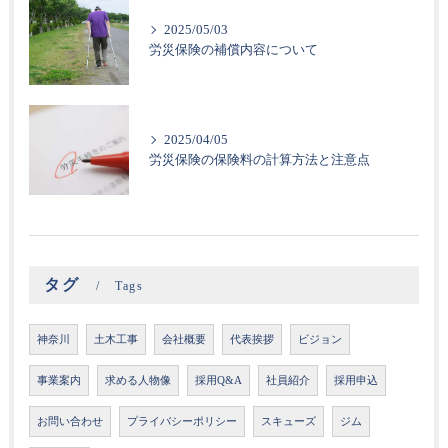
2025/05/03
労災保険の補償内容について
2025/04/05
労災保険の保険料の計算方法と注意点
タグ
Tags
神奈川
土木工事
会社概要
代表挨拶
ビジョン
事業案内
求める人物像
採用Q&A
社員紹介
採用申込
お問い合わせ
プライバシーポリシー
スキューズ
ジム