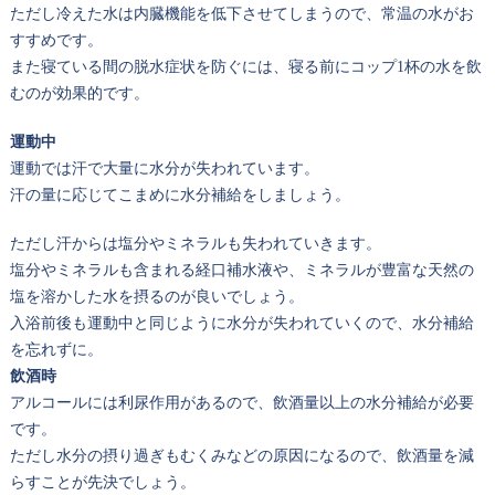
ただし冷えた水は内臓機能を低下させてしまうので、常温の水がお
すすめです。
また寝ている間の脱水症状を防ぐには、寝る前にコップ1杯の水を飲
むのが効果的です。
運動中
運動では汗で大量に水分が失われています。
汗の量に応じてこまめに水分補給をしましょう。
ただし汗からは塩分やミネラルも失われていきます。
塩分やミネラルも含まれる経口補水液や、ミネラルが豊富な天然の
塩を溶かした水を摂るのが良いでしょう。
入浴前後も運動中と同じように水分が失われていくので、水分補給
を忘れずに。
飲酒時
アルコールには利尿作用があるので、飲酒量以上の水分補給が必要
です。
ただし水分の摂り過ぎもむくみなどの原因になるので、飲酒量を減
らすことが先決でしょう。