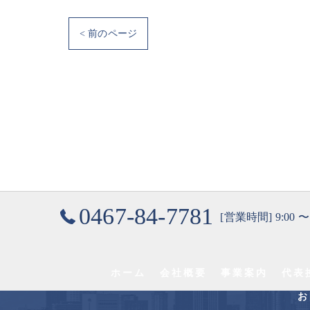
< 前のページ
0467-84-7781
[営業時間] 9:00 〜
ホーム
会社概要
事業案内
代表
お