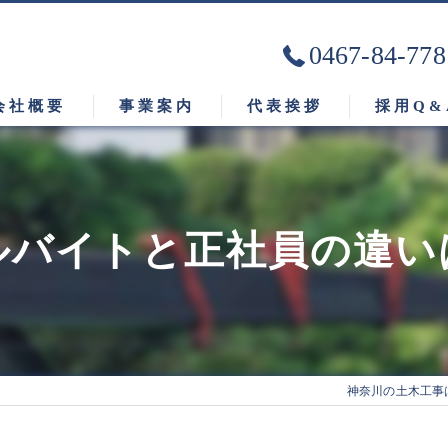
0467-84-778
会社概要
事業案内
代表挨拶
採用Q&
ビジョン
ルバイトと正社員の違い
神奈川の土木工事