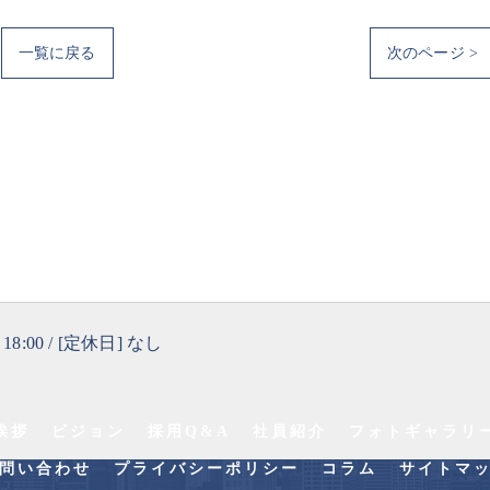
一覧に戻る
次のページ >
 18:00 / [定休日] なし
挨拶
ビジョン
採用Q&A
社員紹介
フォトギャラリ
問い合わせ
プライバシーポリシー
コラム
サイトマ