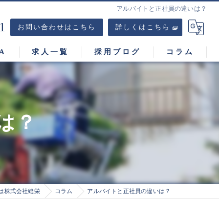
アルバイトと正社員の違いは？
1
お問い合わせはこちら
詳しくはこちら
A
求人一覧
採用ブログ
コラム
は？
は株式会社総栄
コラム
アルバイトと正社員の違いは？