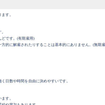
ります。
す。
どです。(有期雇用)
一方的に解雇されたりすることは基本的にありません。(無期
働く日数や時間を自由に決めやすいです。
います。
昇給や賞与もあります。