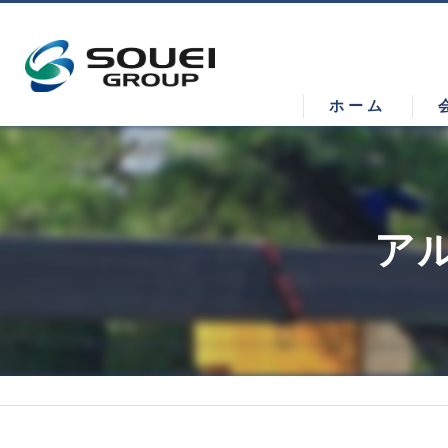
ホーム
ア